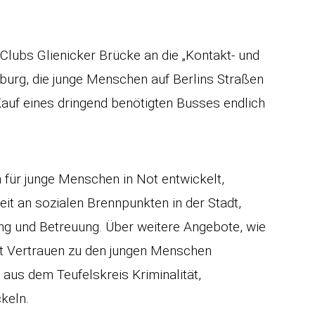
Clubs Glienicker Brücke an die „Kontakt- und
nburg, die junge Menschen auf Berlins Straßen
Kauf eines dringend benötigten Busses endlich
m für junge Menschen in Not entwickelt,
it an sozialen Brennpunkten in der Stadt,
g und Betreuung. Über weitere Angebote, wie
ht Vertrauen zu den jungen Menschen
us dem Teufelskreis Kriminalität,
keln.