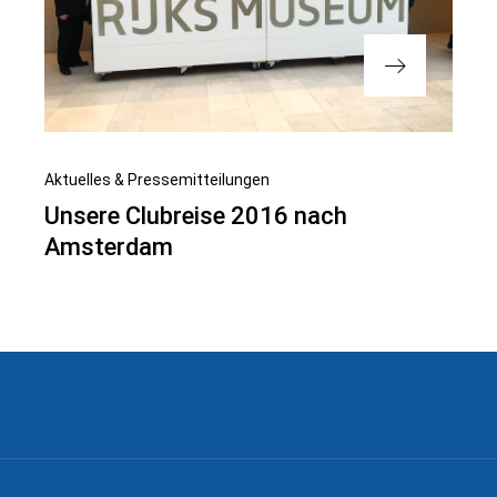
Nächster
Aktuelles & Pressemitteilungen
Beitrag
Unsere Clubreise 2016 nach
Amsterdam