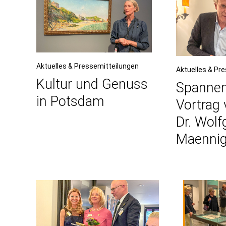
Aktuelles & Pressemitteilungen
Aktuelles & Pr
Kultur und Genuss
Spanne
in Potsdam
Vortrag 
Dr. Wol
Maenni