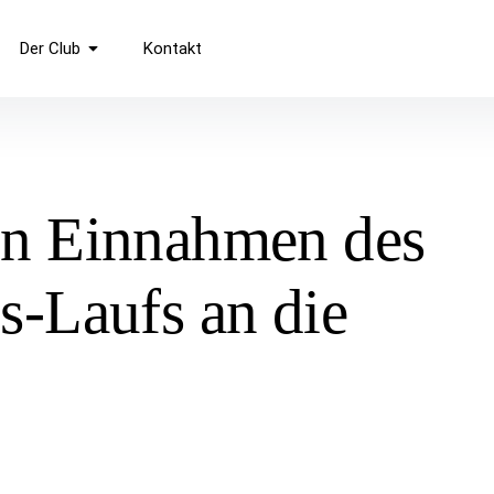
ke
Der Club
Kontakt
en Einnahmen des
s-Laufs an die