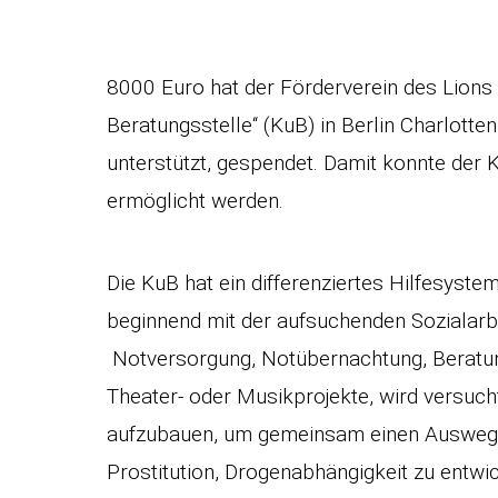
8000 Euro hat der Förderverein des Lions 
Beratungsstelle“ (KuB) in Berlin Charlotte
unterstützt, gespendet. Damit konnte der 
ermöglicht werden.
Die KuB hat ein differenziertes Hilfesyste
beginnend mit der aufsuchenden Sozialarbe
Notversorgung, Notübernachtung, Beratun
Theater- oder Musikprojekte, wird versuc
aufzubauen, um gemeinsam einen Ausweg a
Prostitution, Drogenabhängigkeit zu entwic