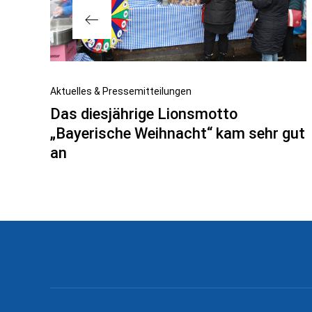
Vorheriger
Aktuelles & Pressemitteilungen
Beitrag
Das diesjährige Lionsmotto
„Bayerische Weihnacht“ kam sehr gut
an