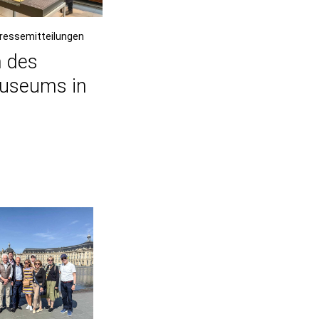
Pressemitteilungen
 des
useums in