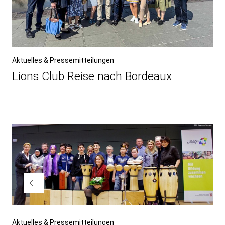
Aktuelles & Pressemitteilungen
Lions Club Reise nach Bordeaux
Beitragsnavigation
Vorheriger
Aktuelles & Pressemitteilungen