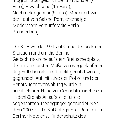
möglich. Startgeld: Kinder und Schüler (4
Euro), Erwachsene (15 Euro),
Nachmeldegebühr (5 Euro). Moderiert wird
der Lauf von Sabine Porn, ehemalige
Moderatorin vom Inforadio Berlin-
Brandenburg.
Die KUB wurde 1971 auf Grund der prekären
Situation rund um die Berliner
Gedächtniskirche auf dem Breitscheidplatz,
der im verstärkten Maße von weggelaufenen
Jugendlichen als Treffpunkt genutzt wurde,
gegründet. Auf Initiative der Polizei und der
Senatsjugendverwaltung wurde in
unmittelbarer Nähe zur Gedächtniskirche ein
Ladenbüro als Anlaufstelle für die
sogenannten Trebegänger gegründet. Seit
dem 2007 ist die KuB integrierter Baustein im
Berliner Notdienst Kinderschutz des