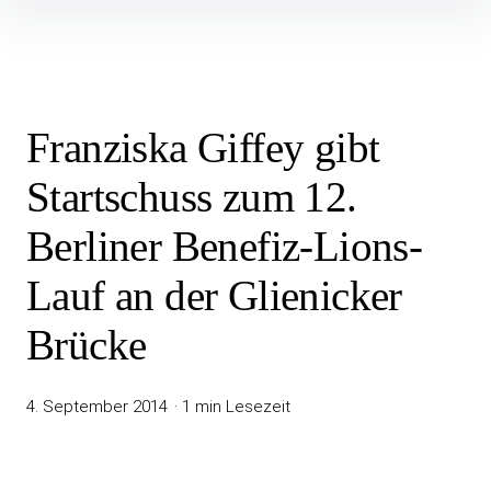
Inhalte
überspringen
Franziska Giffey gibt
Startschuss zum 12.
Berliner Benefiz-Lions-
Lauf an der Glienicker
Brücke
4. September 2014
1 min Lesezeit