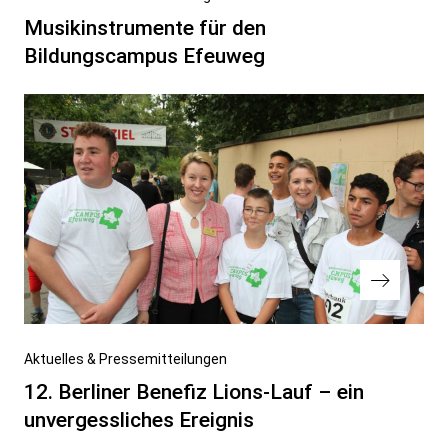
Beitrag
Musikinstrumente für den
Bildungscampus Efeuweg
Nächster
Aktuelles & Pressemitteilungen
Beitrag
12. Berliner Benefiz Lions-Lauf – ein
unvergessliches Ereignis