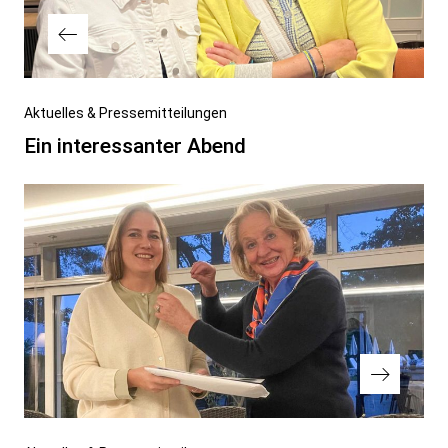
Vorheriger
Aktuelles & Pressemitteilungen
Beitrag
Ein interessanter Abend