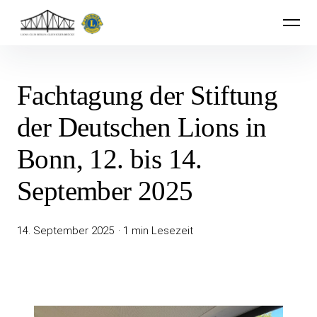
Inhalte
Lions Club Berlin-Glienicker Brücke
überspringen
Fachtagung der Stiftung
der Deutschen Lions in
Bonn, 12. bis 14.
September 2025
14. September 2025
1 min Lesezeit