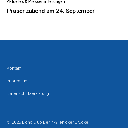
Nächster
Aktuelles & Pressemitteilungen
Beitrag
Präsenzabend am 24. September
Kontakt
Impressum
Datenschutzerklärung
© 2026 Lions Club Berlin-Glienicker Brücke.